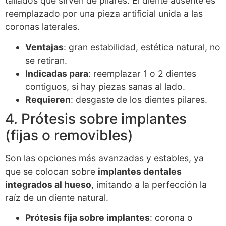
tallados que sirven de pilares. El diente ausente es
reemplazado por una pieza artificial unida a las
coronas laterales.
Ventajas
: gran estabilidad, estética natural, no
se retiran.
Indicadas para
: reemplazar 1 o 2 dientes
contiguos, si hay piezas sanas al lado.
Requieren
: desgaste de los dientes pilares.
4. Prótesis sobre implantes
(fijas o removibles)
Son las opciones más avanzadas y estables, ya
que se colocan sobre
implantes dentales
integrados al hueso
, imitando a la perfección la
raíz de un diente natural.
Prótesis fija sobre implantes
: corona o