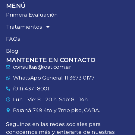
MENÚ
Primera Evaluación
Tratamientos
FAQs
Blog
MANTENETE EN CONTACTO
consultas@ioat.com.ar
WhatsApp General: 11 3673 0177
(011) 4371 8001
Lun - Vie: 8 - 20 h. Sab: 8 - 14h.
Paraná 749 4to y 7mo piso, CABA.
REDES SOCIALES
Seguinos en las redes sociales para
conocernos más y enterarte de nuestras