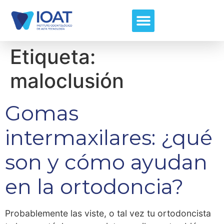
Etiqueta:
maloclusión
Gomas
intermaxilares: ¿qué
son y cómo ayudan
en la ortodoncia?
Probablemente las viste, o tal vez tu ortodoncista