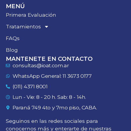
MENÚ
Primera Evaluación
Tratamientos
FAQs
Blog
MANTENETE EN CONTACTO
consultas@ioat.com.ar
WhatsApp General: 11 3673 0177
(011) 4371 8001
Lun - Vie: 8 - 20 h. Sab: 8 - 14h.
Paraná 749 4to y 7mo piso, CABA.
REDES SOCIALES
Seguinos en las redes sociales para
conocernos más y enterarte de nuestras