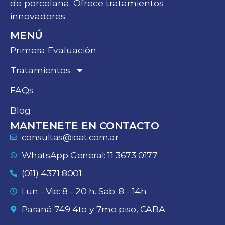
de porcelana. Ofrece tratamientos
innovadores.
MENÚ
Primera Evaluación
Tratamientos
FAQs
Blog
MANTENETE EN CONTACTO
consultas@ioat.com.ar
WhatsApp General: 11 3673 0177
(011) 4371 8001
Lun - Vie: 8 - 20 h. Sab: 8 - 14h.
Paraná 749 4to y 7mo piso, CABA.
REDES SOCIALES