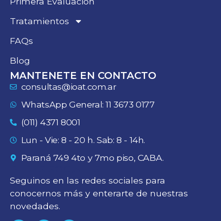
Primera Evaluación
Tratamientos
FAQs
Blog
MANTENETE EN CONTACTO
consultas@ioat.com.ar
WhatsApp General: 11 3673 0177
(011) 4371 8001
Lun - Vie: 8 - 20 h. Sab: 8 - 14h.
Paraná 749 4to y 7mo piso, CABA.
REDES SOCIALES
Seguinos en las redes sociales para
conocernos más y enterarte de nuestras
novedades.