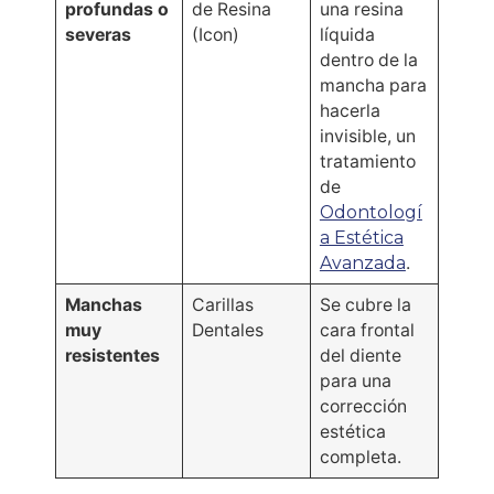
profundas o
de Resina
una resina
severas
(Icon)
líquida
dentro de la
mancha para
hacerla
invisible, un
tratamiento
de
Odontologí
a Estética
Avanzada
.
Manchas
Carillas
Se cubre la
muy
Dentales
cara frontal
resistentes
del diente
para una
corrección
estética
completa.