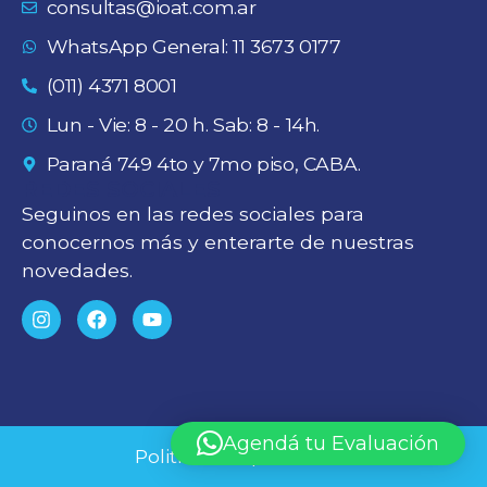
consultas@ioat.com.ar
WhatsApp General: 11 3673 0177
(011) 4371 8001
Lun - Vie: 8 - 20 h. Sab: 8 - 14h.
Paraná 749 4to y 7mo piso, CABA.
REDES SOCIALES
Seguinos en las redes sociales para
conocernos más y enterarte de nuestras
novedades.
Agendá tu Evaluación
Politícas de privacidad