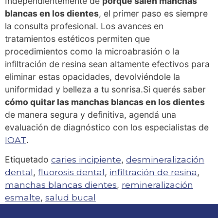
Independientemente de
porque salen manchas
blancas en los dientes
, el primer paso es siempre
la consulta profesional. Los avances en
tratamientos estéticos permiten que
procedimientos como la microabrasión o la
infiltración de resina sean altamente efectivos para
eliminar estas opacidades, devolviéndole la
uniformidad y belleza a tu sonrisa.Si querés saber
cómo quitar las manchas blancas en los dientes
de manera segura y definitiva, agendá una
evaluación de diagnóstico con los especialistas de
IOAT
.
Etiquetado
caries incipiente
,
desmineralización
dental
,
fluorosis dental
,
infiltración de resina
,
manchas blancas dientes
,
remineralización
esmalte
,
salud bucal