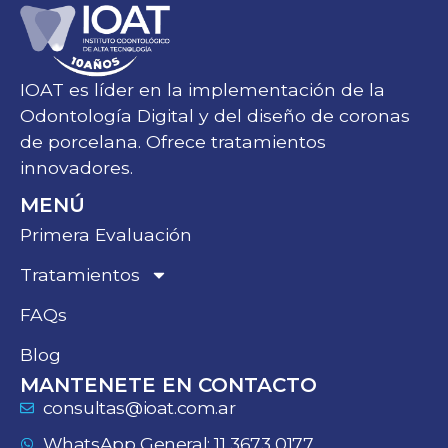
IOAT es líder en la implementación de la
Odontología Digital y del diseño de coronas
de porcelana. Ofrece tratamientos
innovadores.
MENÚ
Primera Evaluación
Tratamientos
FAQs
Blog
MANTENETE EN CONTACTO
consultas@ioat.com.ar
WhatsApp General: 11 3673 0177