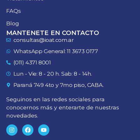
FAQs
Blog
MANTENETE EN CONTACTO
consultas@ioat.com.ar
WhatsApp General: 11 3673 0177
(011) 4371 8001
Lun - Vie: 8 - 20 h. Sab: 8 - 14h.
Paraná 749 4to y 7mo piso, CABA.
REDES SOCIALES
Seguinos en las redes sociales para
conocernos más y enterarte de nuestras
novedades.