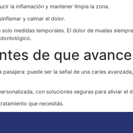
ucir la inflamación y mantener limpia la zona.
sinflamar y calmar el dolor.
 solo medidas temporales. El dolor de muelas siempre
 odontológico.
 antes de que avance
a pasajera: puede ser la señal de una caries avanzada
rsonalizada, con soluciones seguras para aliviar el do
 tratamiento que necesitás.