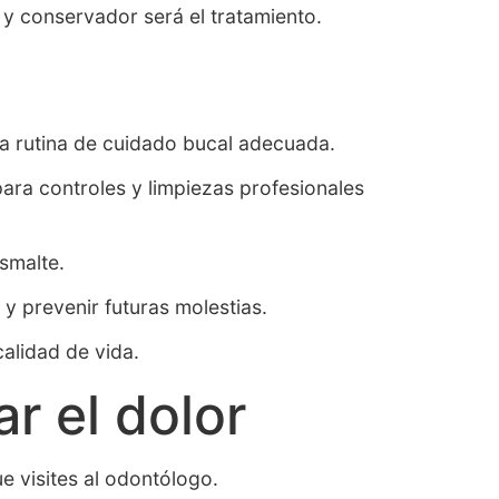
y conservador será el tratamiento.
na rutina de cuidado bucal adecuada.
para controles y limpiezas profesionales
esmalte.
y prevenir futuras molestias.
calidad de vida.
r el dolor
ue visites al odontólogo.