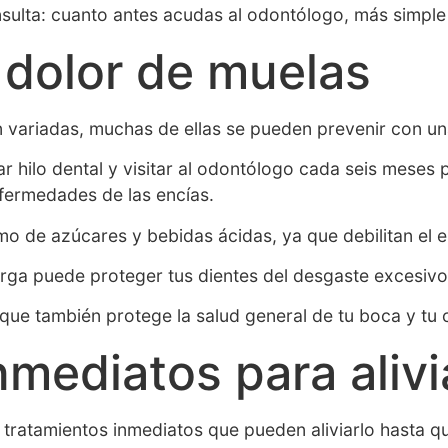
sulta: cuanto antes acudas al odontólogo, más simple 
 dolor de muelas
on variadas, muchas de ellas se pueden prevenir con u
ar hilo dental y visitar al odontólogo cada seis meses 
nfermedades de las encías.
o de azúcares y bebidas ácidas, ya que debilitan el 
rga puede proteger tus dientes del desgaste excesivo 
 que también protege la salud general de tu boca y tu 
mediatos para alivia
 tratamientos inmediatos que pueden aliviarlo hasta q