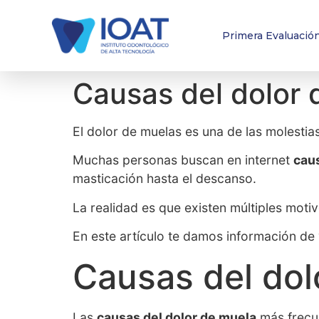
Primera Evaluació
Causas del dolor 
El dolor de muelas es una de las molesti
Muchas personas buscan en internet
caus
masticación hasta el descanso.
La realidad es que existen múltiples moti
En este artículo te damos información de 
Causas del dol
Las
causas del dolor de muela
más frecue