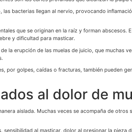
, las bacterias llegan al nervio, provocando inflamació
entales que se originan en la raíz y forman abscesos. 
ebre y dificultad para masticar.
 la erupción de las muelas de juicio, que muchas vece
s.
es, por golpes, caídas o fracturas, también pueden ge
ados al dolor de m
anera aislada. Muchas veces se acompaña de otros s
 sensibilidad al masticar, dolor al presionar la pieza