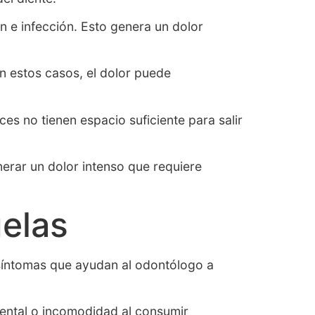
n e infección. Esto genera un dolor
En estos casos, el dolor puede
s no tienen espacio suficiente para salir
nerar un dolor intenso que requiere
uelas
íntomas que ayudan al odontólogo a
 dental o incomodidad al consumir