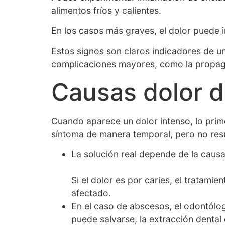
alimentos fríos y calientes.
En los casos más graves, el dolor puede i
Estos signos son claros indicadores de un
complicaciones mayores, como la propagac
Causas dolor d
Cuando aparece un dolor intenso, lo prim
síntoma de manera temporal, pero no resu
La solución real depende de la causa
Si el dolor es por caries, el tratami
afectado.
En el caso de abscesos, el odontólog
puede salvarse, la extracción dental 