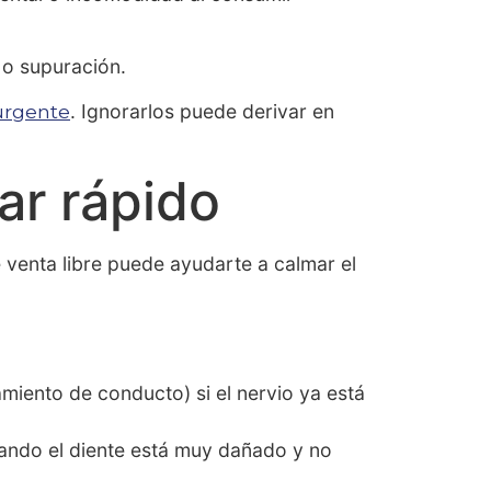
 o supuración.
urgente
. Ignorarlos puede derivar en
ar rápido
 venta libre puede ayudarte a calmar el
amiento de conducto) si el nervio ya está
uando el diente está muy dañado y no