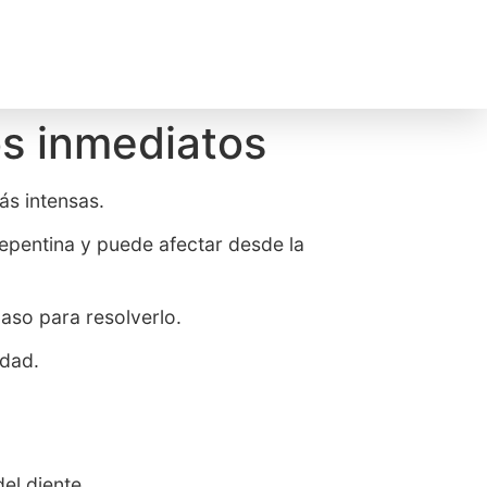
os inmediatos
ás intensas.
epentina y puede afectar desde la
paso para resolverlo.
idad.
el diente.