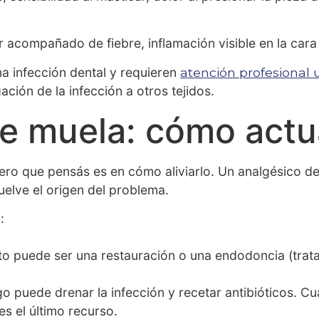
r acompañado de fiebre, inflamación visible en la cara
a infección dental y requieren
atención profesional 
ión de la infección a otros tejidos.
e muela: cómo actu
ero que pensás es en cómo aliviarlo. Un analgésico de
elve el origen del problema.
:
ento puede ser una restauración o una endodoncia (trat
o puede drenar la infección y recetar antibióticos. C
es el último recurso.